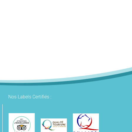
Nos Labels Certifiés :