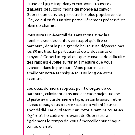
Jaune est jugé trop dangereux. Vous trouverez
d’ailleurs beaucoup moins de monde au canyon
Gobert que dans les parcours les plus populaires de
l’île, ce qui en fait un site particulièrement préservé et
plein de charme.
Vous aurez un éventail de sensations avec les
nombreuses descentes en rappel qu’offre ce
parcours, dont la plus grande hauteur ne dépasse pas
les 30 mètres. La particularité de la descente en
canyon à Gobert intégral est que le niveau de difficulté
des rappels évolue au fur et à mesure que vous
avancez dans le parcours. Vous pourrez ainsi
améliorer votre technique tout au long de votre
aventure !
Les deux derniers rappels, point d’orgue de ce
parcours, culminent dans une cascade majestueuse.
Et juste avant la dernière étape, selon la saison et le
niveau d’eau, vous pourrez sauter à volonté sur un
spot dédié. De quoi terminer votre aventure toute en
légèreté. Le cadre verdoyant de Gobert aura
également le temps de vous émerveiller sur chaque
temps d’arrêt.