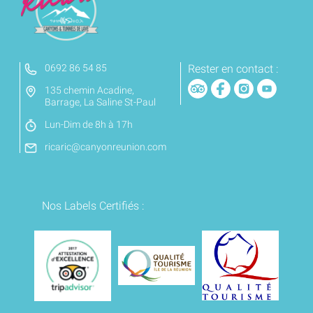
0692 86 54 85
Rester en contact :
135 chemin Acadine,
Barrage, La Saline St-Paul
Lun-Dim de 8h à 17h
ricaric@canyonreunion.com
Nos Labels Certifiés :