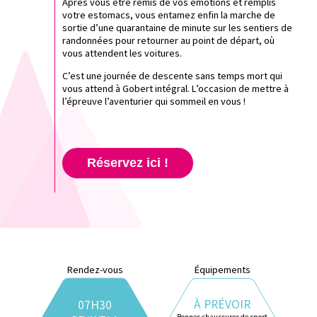
Après vous être remis de vos émotions et remplis
votre estomacs, vous entamez enfin la marche de
sortie d’une quarantaine de minute sur les sentiers de
randonnées pour retourner au point de départ, où
vous attendent les voitures.
C’est une journée de descente sans temps mort qui
vous attend à Gobert intégral. L’occasion de mettre à
l’épreuve l’aventurier qui sommeil en vous !
Réservez ici !
Rendez-vous
Équipements
À PRÉVOIR
07H30