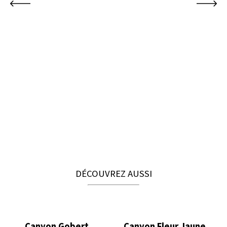
DÉCOUVREZ AUSSI
Canyon Gobert
Canyon Fleur Jaune