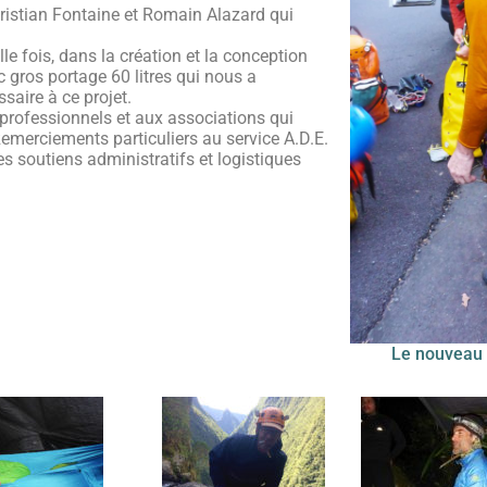
hristian Fontaine et Romain Alazard qui
le fois, dans la création et la conception
 gros portage 60 litres qui nous a
saire à ce projet.
 professionnels et aux associations qui
Remerciements particuliers au service A.D.E.
 soutiens administratifs et logistiques
Le nouveau 6