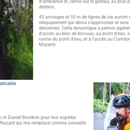
d’ambiance et, cerise sur le gâteau, au plus 
dedans.
43 ancrages et 55 m de lignes de vie auront 
rééquipement qui devra s’apprivoiser et sera 
descentes. Cette dynamique a permis égalem
d’accès au bloc de bivouac, au point d’eau, à
ravine du point d’eau, et à l’accès au Corrido
Mazerin.
aticable
o et Daniel Bourbon pour leur superbe
n Alazard qui ma remplacé comme conseillé