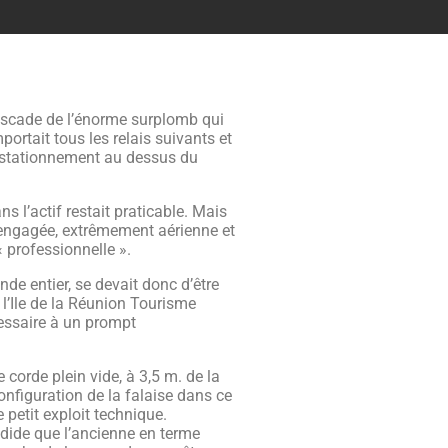
ascade de l’énorme surplomb qui
portait tous les relais suivants et
e stationnement au dessus du
ns l’actif restait praticable. Mais
ès engagée, extrêmement aérienne et
 professionnelle ».
e entier, se devait donc d’être
 l’Ile de la Réunion Tourisme
cessaire à un prompt
 corde plein vide, à 3,5 m. de la
configuration de la falaise dans ce
petit exploit technique.
ndide que l’ancienne en terme