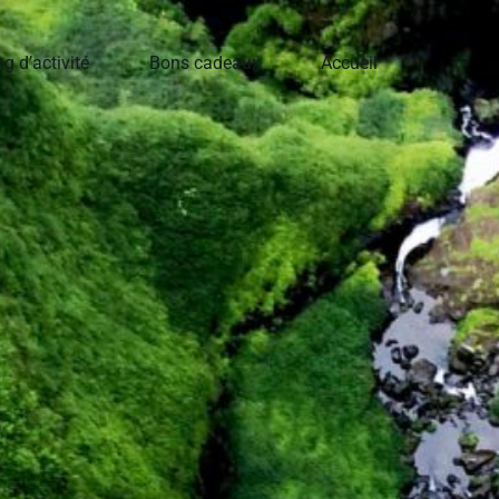
g d’activité
Bons cadeaux
Accueil