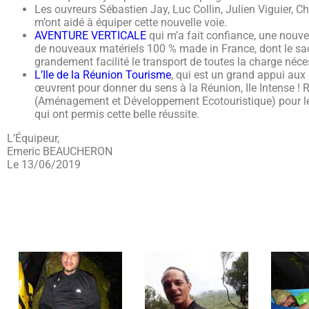
Les ouvreurs Sébastien Jay, Luc Collin, Julien Viguier, C
m’ont aidé à équiper cette nouvelle voie.
AVENTURE VERTICALE
qui m’a fait confiance, une nouvel
de nouveaux matériels 100 % made in France, dont le sac
grandement facilité le transport de toutes la charge néces
L’Ile de la Réunion Tourisme
, qui est un grand appui aux
œuvrent pour donner du sens à la Réunion, Ile Intense ! 
(Aménagement et Développement Ecotouristique) pour les
qui ont permis cette belle réussite.
L’Équipeur,
Emeric BEAUCHERON
Le 13/06/2019