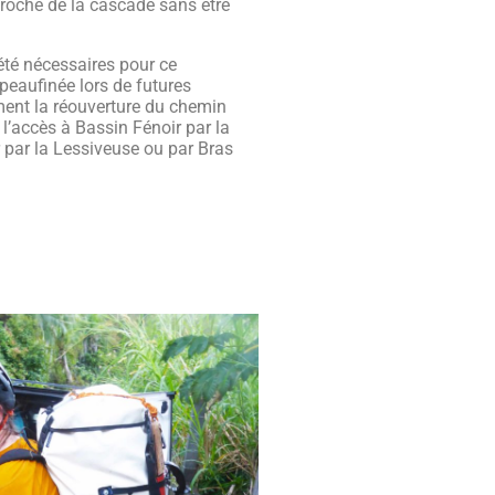
proche de la cascade sans être
été nécessaires pour ce
peaufinée lors de futures
ent la réouverture du chemin
 l’accès à Bassin Fénoir par la
r par la Lessiveuse ou par Bras